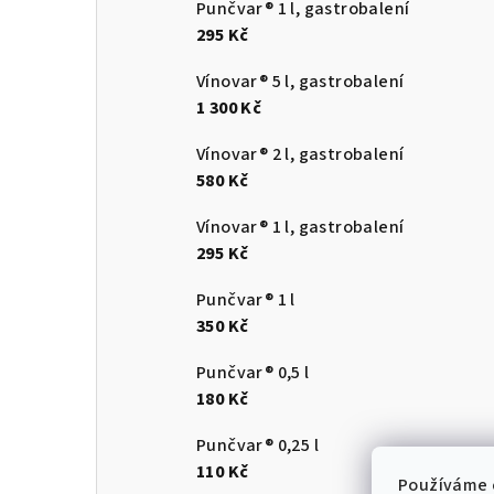
Punčvar® 1 l, gastrobalení
295 Kč
Vínovar® 5 l, gastrobalení
1 300 Kč
Vínovar® 2 l, gastrobalení
580 Kč
Vínovar® 1 l, gastrobalení
295 Kč
Punčvar® 1 l
350 Kč
Punčvar® 0,5 l
180 Kč
Punčvar® 0,25 l
110 Kč
Používáme 